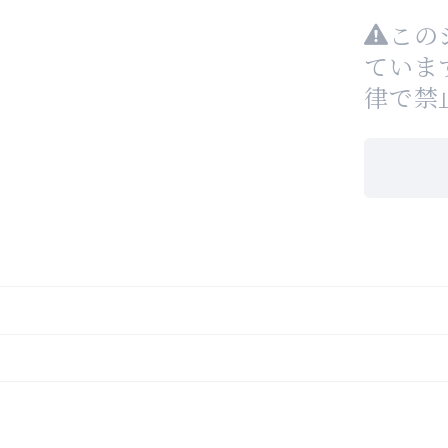
この
ていま
律で禁