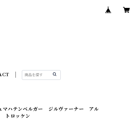
ACT
シュマハテンベルガー ジルヴァーナー アル
ン トロッケン