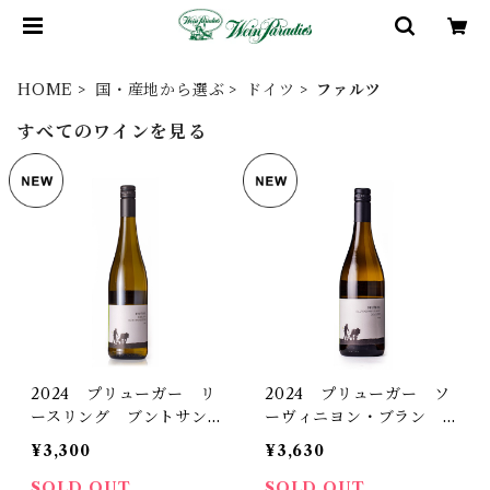
HOME
国・産地から選ぶ
ドイツ
ファルツ
すべてのワインを見る
2024 プリューガー リ
2024 プリューガー ソ
ースリング ブントサント
ーヴィニヨン・ブラン ク
シュタイン トロッケン
アーツィット トロッケン
¥3,300
¥3,630
SOLD OUT
SOLD OUT