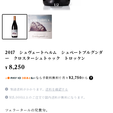
1
/2
2017 シュヴェートヘルム シュペートブルグンダ
ー クロスターシュトゥック トロッケン
8,250
¥
¥2,750
なら
手数料無料で
月々
から
別途送料がかかります。
送料を確認する
¥15,000以上のご注文で国内送料が無料になります。
ツェラータールの兄貴分。