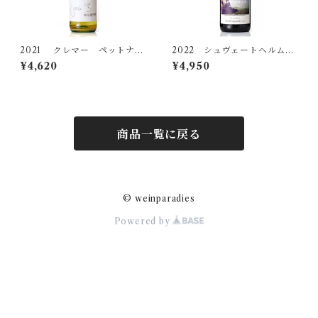
2021 クレマー ペットナッ
2022 シュヴェートヘルム
ト Just B
シュペートブルグンダー ツ
¥4,620
¥4,950
ェラータール トロッケン
商品一覧に戻る
© weinparadies
Powered by