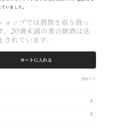
んでいました。
ショップでは酒類を取り扱っ
す。20歳未満の者の飲酒は法
止されています。
カートに入れる
通報する