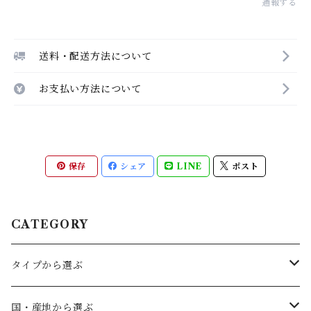
通報する
送料・配送方法について
お支払い方法について
保存
シェア
LINE
ポスト
CATEGORY
タイプから選ぶ
赤ワイン
国・産地から選ぶ