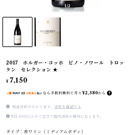
1
/2
2017 ホルガー・コッホ ピノ・ノワール トロッ
ケン セレクション ★
7,150
¥
¥2,380
なら
手数料無料で
月々
から
別途送料がかかります。
送料を確認する
¥15,000以上のご注文で国内送料が無料になります。
タイプ：赤ワイン（ミディアムボディ）