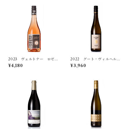
ヨーゼフ・ピンペル
オッテンブライト
イム・ヴァイネック
2023 ヴェルトナー ロゼ
2022 グート・ヴィルヘルム
トロッケン
スベルク ジルヴァーナー
¥4,180
¥3,960
トロッケン