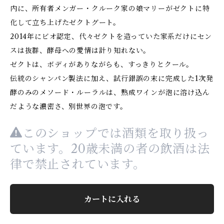
内に、所有者メンガー・クルーク家の娘マリーがゼクトに特
化して立ち上げたゼクトグート。
2014年にビオ認定、代々ゼクトを造っていた家系だけにセン
スは抜群、酵母への愛情は計り知れない。
ゼクトは、ボディがありながらも、すっきりとクール。
伝統のシャンパン製法に加え、試行錯誤の末に完成した1次発
酵のみのメソード・ルーラルは、熟成ワインが泡に溶け込ん
だような濃密さ、別世界の泡です。
このショップでは酒類を取り扱っ
ています。20歳未満の者の飲酒は法
律で禁止されています。
カートに入れる