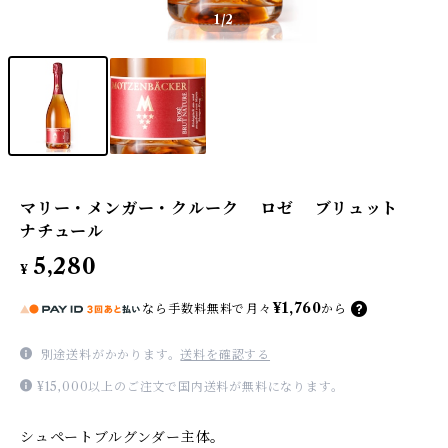
1
/2
マリー・メンガー・クルーク ロゼ ブリュット
ナチュール
5,280
¥
¥1,760
なら
手数料無料で
月々
から
別途送料がかかります。
送料を確認する
¥15,000以上のご注文で国内送料が無料になります。
シュペートブルグンダー主体。