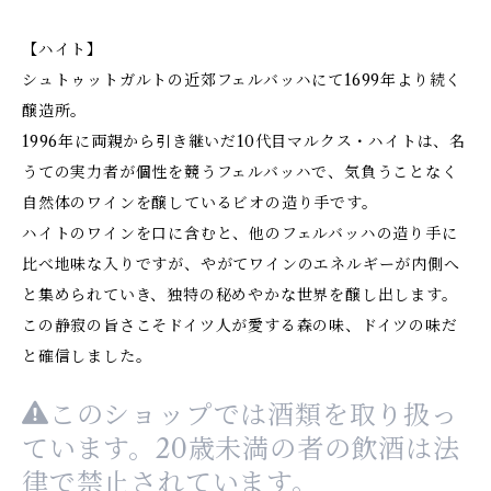
【ハイト】
シュトゥットガルトの近郊フェルバッハにて1699年より続く
醸造所。
1996年に両親から引き継いだ10代目マルクス・ハイトは、名
うての実力者が個性を競うフェルバッハで、気負うことなく
自然体のワインを醸しているビオの造り手です。
ハイトのワインを口に含むと、他のフェルバッハの造り手に
比べ地味な入りですが、やがてワインのエネルギーが内側へ
と集められていき、独特の秘めやかな世界を醸し出します。
この静寂の旨さこそドイツ人が愛する森の味、ドイツの味だ
と確信しました。
このショップでは酒類を取り扱っ
ています。20歳未満の者の飲酒は法
律で禁止されています。