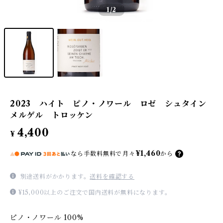
1
/2
2023 ハイト ピノ・ノワール ロゼ シュタイン
メルゲル トロッケン
4,400
¥
¥1,460
なら
手数料無料で
月々
から
別途送料がかかります。
送料を確認する
¥15,000以上のご注文で国内送料が無料になります。
ピノ・ノワール 100%