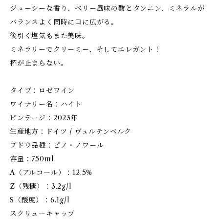
ジューシーな香り、ベリー風味の酸とタンニン、ミネラルが
バランスよく同時に口に広がる。
後引く塩気もまた美味。
ミネラリーでクリーミー、そしてエレガント！
杯が止まらない。
タイプ：ロゼワイン
ワイナリー名：ハイト
ビンテージ：2023年
生産地方：ドイツ / ヴュルテンベルク
ブドウ品種：ピノ・ノワール
容量：750ml
A（アルコール）：12.5%
Z（残糖）：3.2g/l
S（酸度）：6.1g/l
スクリューキャップ